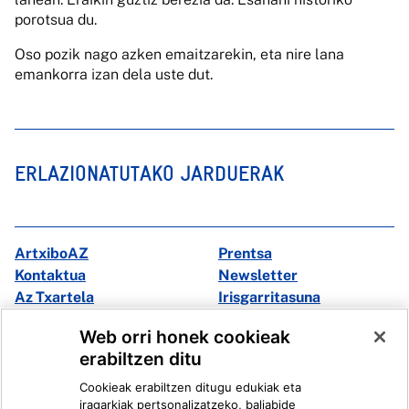
porotsua du.
Oso pozik nago azken emaitzarekin, eta nire lana
emankorra izan dela uste dut.
ERLAZIONATUTAKO JARDUERAK
ArtxiboAZ
Prentsa
Kontaktua
Newsletter
Az Txartela
Irisgarritasuna
Multimedia
Web orri honek cookieak
erabiltzen ditu
Facebook
X
Cookieak erabiltzen ditugu edukiak eta
Instagram
Youtube
iragarkiak pertsonalizatzeko, baliabide