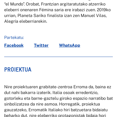
“el Mundo”. Orobat, Frantzian argitaratutako atzerriko
eleberri onenaren Fémina saria ere irabazi zuen. 2019ko
urrian, Planeta Sariko finalista izan zen Manuel Vilas,
Alegría eleberriarekin.
Partekatu:
Facebook
Twitter
WhatsApp
PROIEKTUA
Nire proiektuaren grabitate-zentroa Erroma da, baina ez
dut nahi bakarra izaterik. Italia osoak erredentzio,
gotorleku eta barne-gaztelu giroko espazio narratibo bat
sinbolizatzea da nire asmoa. Horregatik, proiektua
gauzatzeko, Erromatik Italiako hiri batzuetara bidaiatu
beharko dut, nire eleberriko protagonistak bidaia hori