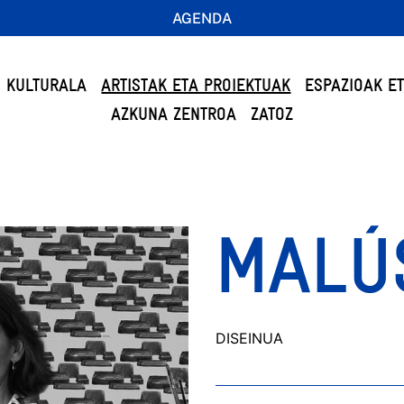
AGENDA
 KULTURALA
ARTISTAK ETA PROIEKTUAK
ESPAZIOAK E
AZKUNA ZENTROA
ZATOZ
MALÚ
DISEINUA