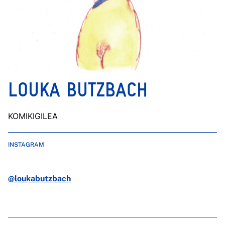
LOUKA BUTZBACH
KOMIKIGILEA
INSTAGRAM
@loukabutzbach