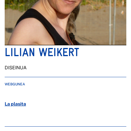
LILIAN WEIKERT
DISEINUA
WEBGUNEA
La plasita