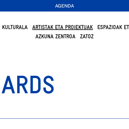
AGENDA
 KULTURALA
ARTISTAK ETA PROIEKTUAK
ESPAZIOAK E
AZKUNA ZENTROA
ZATOZ
HARDS