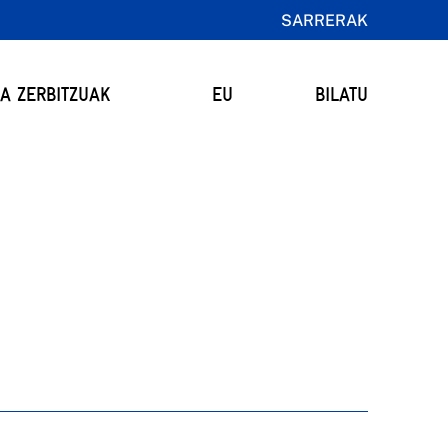
SARRERAK
TA ZERBITZUAK
EU
BILATU