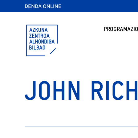
DENDA ONLINE
PROGRAMAZIO
JOHN RIC