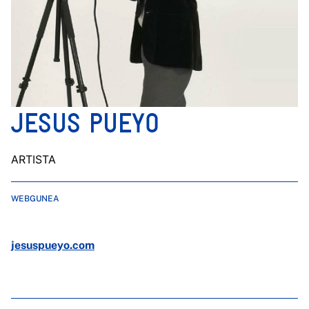
JESUS PUEYO
ARTISTA
WEBGUNEA
jesuspueyo.com