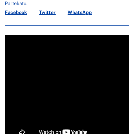
Partekatu:
Facebook
Twitter
WhatsApp