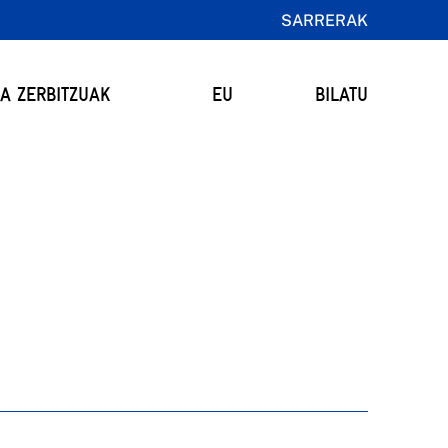
SARRERAK
TA ZERBITZUAK
EU
BILATU