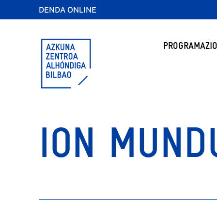
DENDA ONLINE
PROGRAMAZIO
ION MUND