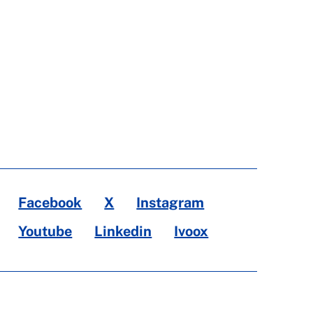
Facebook
X
Instagram
Youtube
Linkedin
Ivoox