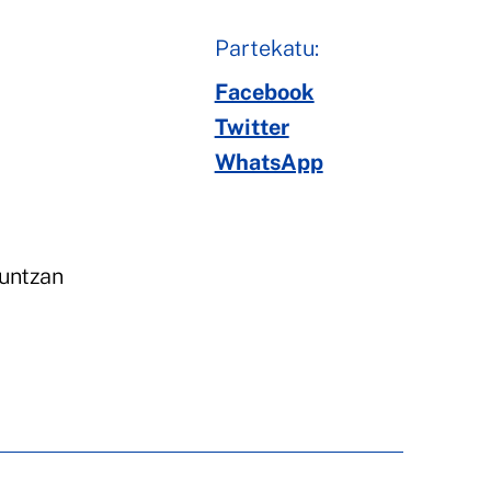
Partekatu:
Facebook
Twitter
WhatsApp
kuntzan