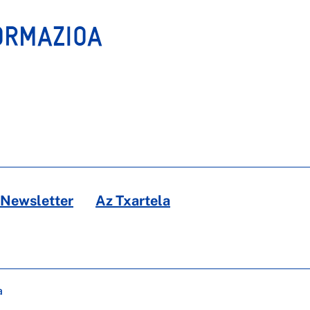
ORMAZIOA
Newsletter
Az Txartela
a