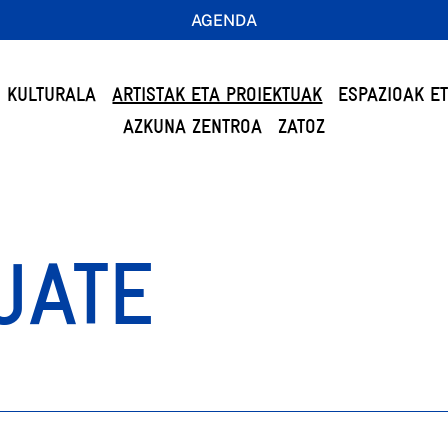
AGENDA
 KULTURALA
ARTISTAK ETA PROIEKTUAK
ESPAZIOAK E
AZKUNA ZENTROA
ZATOZ
UATE