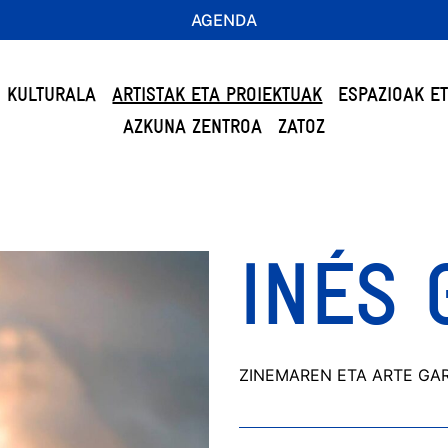
AGENDA
 KULTURALA
ARTISTAK ETA PROIEKTUAK
ESPAZIOAK E
AZKUNA ZENTROA
ZATOZ
INÉS 
ZINEMAREN ETA ARTE GAR