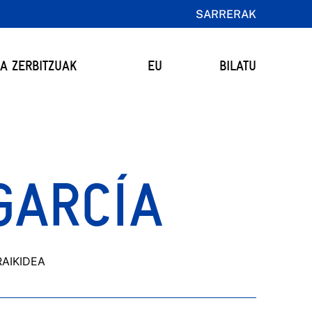
SARRERAK
TA ZERBITZUAK
EU
BILATU
GARCÍA
AIKIDEA