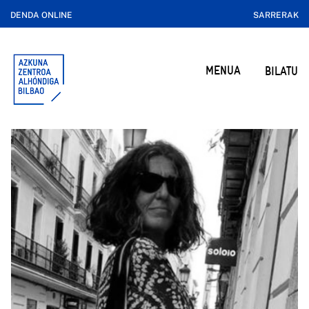
DENDA ONLINE
SARRERAK
MENUA
BILATU