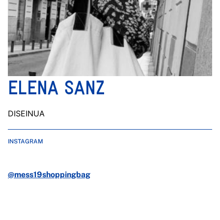
ELENA SANZ
DISEINUA
INSTAGRAM
@mess19shoppingbag