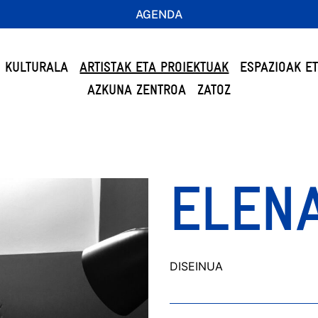
AGENDA
 KULTURALA
ARTISTAK ETA PROIEKTUAK
ESPAZIOAK E
AZKUNA ZENTROA
ZATOZ
ELENA
DISEINUA