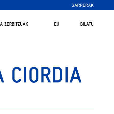
SARRERAK
TA ZERBITZUAK
EU
BILATU
 CIORDIA