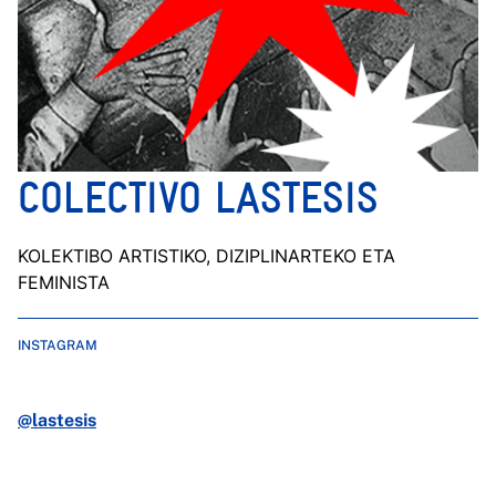
COLECTIVO LASTESIS
KOLEKTIBO ARTISTIKO, DIZIPLINARTEKO ETA
FEMINISTA
INSTAGRAM
@lastesis