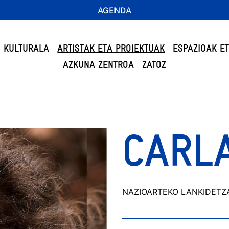
AGENDA
 KULTURALA
ARTISTAK ETA PROIEKTUAK
ESPAZIOAK E
AZKUNA ZENTROA
ZATOZ
CARL
NAZIOARTEKO LANKIDETZA