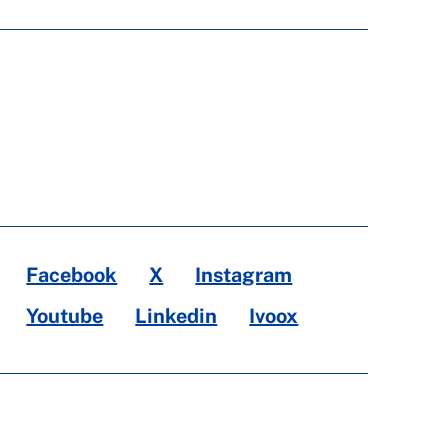
Facebook
X
Instagram
Youtube
Linkedin
Ivoox