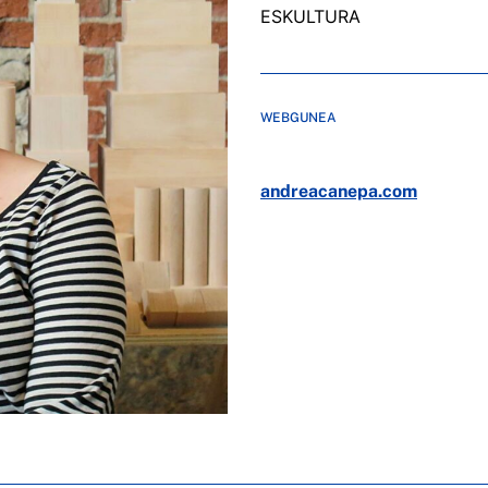
ESKULTURA
WEBGUNEA
andreacanepa.com