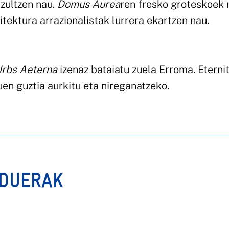
itzultzen nau.
Domus Aurea
ren fresko groteskoek 
tektura arrazionalistak lurrera ekartzen nau.
rbs Aeterna
izenaz bataiatu zuela Erroma. Eterni
en guztia aurkitu eta nireganatzeko.
RDUERAK