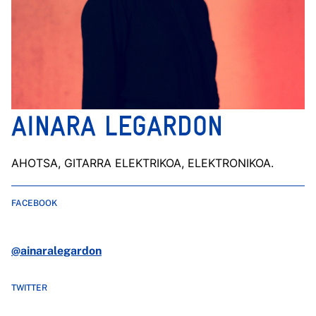
AINARA LEGARDON
AHOTSA, GITARRA ELEKTRIKOA, ELEKTRONIKOA.
FACEBOOK
@ainaralegardon
TWITTER