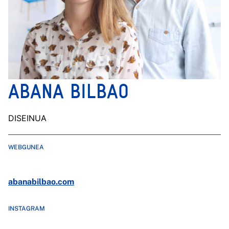
ABANA BILBAO
DISEINUA
WEBGUNEA
abanabilbao.com
INSTAGRAM