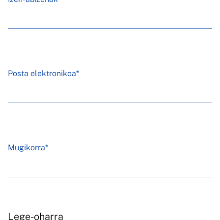
Posta elektronikoa*
Mugikorra*
Lege-oharra