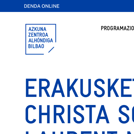
DENDA ONLINE
PROGRAMAZIO
ERAKUSKE
CHRISTA 