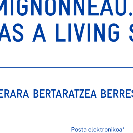
MIGNONNEAU.
S A LIVING 
ERARA BERTARATZEA BERRE
Posta elektronikoa*