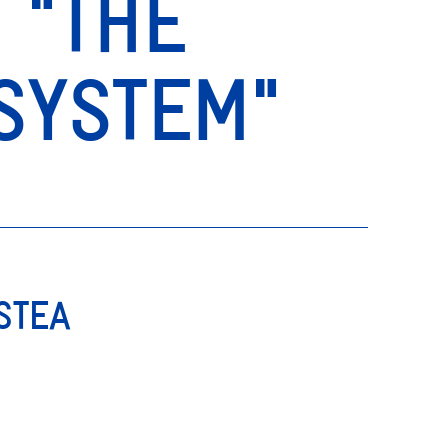
 "THE
SYSTEM"
STEA