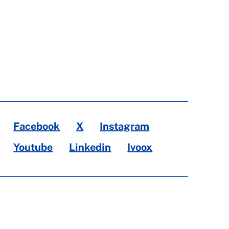
Facebook
X
Instagram
Youtube
Linkedin
Ivoox