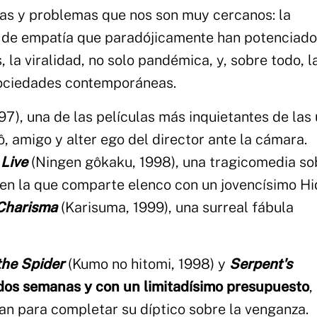
as y problemas que nos son muy cercanos: la
ta de empatía que paradójicamente han potenciado
, la viralidad, no solo pandémica, y, sobre todo, l
sociedades contemporáneas.
97), una de las películas más inquietantes de las
, amigo y alter ego del director ante la cámara.
 Live
(Ningen gôkaku, 1998), una tragicomedia so
en la que comparte elenco con un jovencísimo Hi
Charisma
(Karisuma, 1999), una surreal fábula
the Spider
(Kumo no hitomi, 1998) y
Serpent's
os semanas y con un limitadísimo presupuesto
,
an para completar su díptico sobre la venganza.