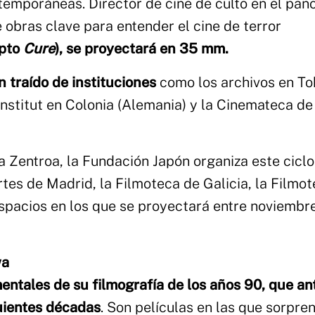
temporáneas. Director de cine de culto en el pa
 obras clave para entender el cine de terror
epto
Cure
), se proyectará en 35 mm.
n traído de instituciones
como los archivos en To
institut en Colonia (Alemania) y la Cinemateca de
Zentroa, la Fundación Japón organiza este ciclo
rtes de Madrid, la Filmoteca de Galicia, la Filmo
espacios en los que se proyectará entre noviembr
wa
entales de su filmografía de los años 90, que an
guientes décadas
. Son películas en las que sorpre