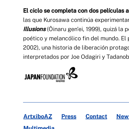
El ciclo se completa con dos películas a
las que Kurosawa continúa experimentan
Illusions
(Ôinaru gen'ei, 1999), quizá la 
poético y melancólico fin del mundo. E
2002), una historia de liberación protag
interpretados por Joe Odagiri y Tadano
ArtxiboAZ
Press
Contact
News
Multimedia