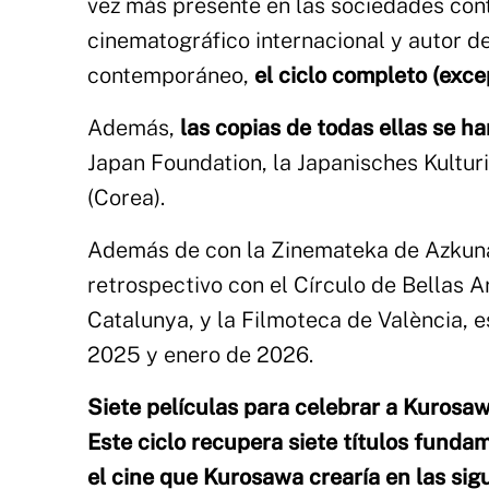
vez más presente en las sociedades con
cinematográfico internacional y autor de
contemporáneo,
el ciclo completo (exc
Además,
las copias de todas ellas se ha
Japan Foundation, la Japanisches Kultur
(Corea).
Además de con la Zinemateka de Azkuna 
retrospectivo con el Círculo de Bellas A
Catalunya, y la Filmoteca de València, 
2025 y enero de 2026.
Siete películas para celebrar a Kurosa
Este ciclo recupera siete títulos fundam
el cine que Kurosawa crearía en las si