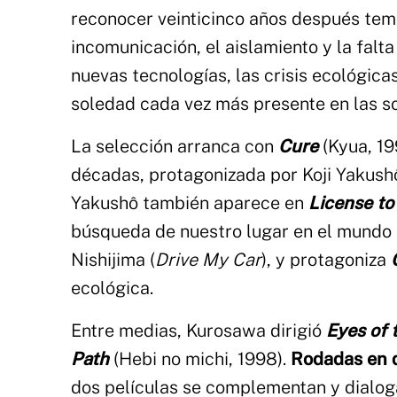
reconocer veinticinco años después tem
incomunicación, el aislamiento y la fal
nuevas tecnologías, las crisis ecológicas
soledad cada vez más presente en las 
La selección arranca con
Cure
(Kyua, 19
décadas, protagonizada por Koji Yakushô
Yakushô también aparece en
License to
búsqueda de nuestro lugar en el mundo 
Nishijima (
Drive My Car
), y protagoniza
ecológica.
Entre medias, Kurosawa dirigió
Eyes of 
Path
(Hebi no michi, 1998).
Rodadas en d
dos películas se complementan y dialog