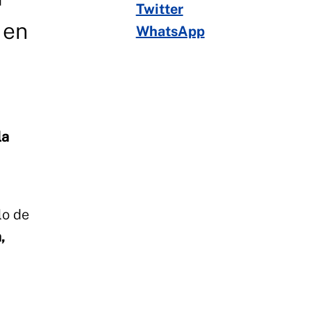
Twitter
 en
WhatsApp
la
lo de
,