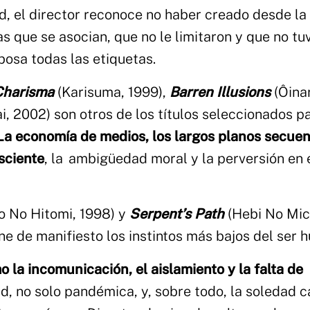
ad, el director reconoce no haber creado desde la
as que se asocian, que no le limitaron y que no tu
bosa todas las etiquetas.
harisma
(Karisuma, 1999),
Barren Illusions
(Ôina
i, 2002) son otros de los títulos seleccionados p
La economía de medios, los largos planos secuen
sciente
, la ambigüedad moral y la perversión en
 No Hitomi, 1998) y
Serpent’s Path
(Hebi No Mic
one de manifiesto los instintos más bajos del ser 
a incomunicación, el aislamiento y la falta de
dad, no solo pandémica, y, sobre todo, la soledad 