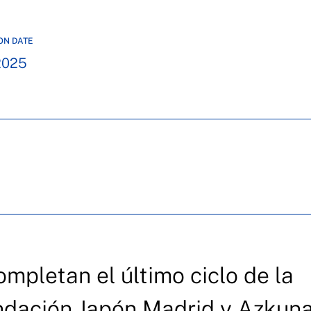
ON DATE
2025
ompletan el último ciclo de la
undación Japón Madrid y Azkun