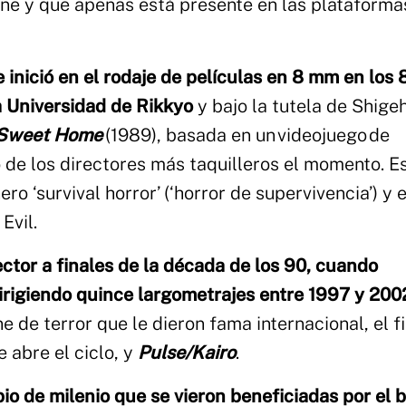
cine y que apenas está presente en las plataforma
e inició en el rodaje de películas en 8 mm en los 
a Universidad de Rikkyo
y bajo la tutela de Shige
Sweet Home
(1989), basada en un videojuego de
o de los directores más taquilleros el momento. E
 ‘survival horror’ (‘horror de supervivencia’) y e
Evil.
ctor a finales de la década de los 90, cuando
irigiendo quince largometrajes entre 1997 y 200
ne de terror que le dieron fama internacional, el f
e abre el ciclo, y
Pulse/Kairo
.
bio de milenio que se vieron beneficiadas por el