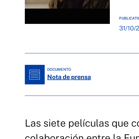
PUBLICATI
31/10/
DOCUMENTO
Nota de prensa
Las siete películas que c
colaboración entre la F