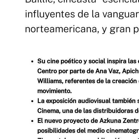
influyentes de la vangua
norteamericana, y gran p
Su cine poético y social inspira la
Centro por parte de Ana Vaz, Apic
Williams, referentes de la creació
movimiento.
La exposición audiovisual también 
Cinema, una de las distribuidoras 
El nuevo proyecto de Azkuna Zentro
posibilidades del medio cinematográ