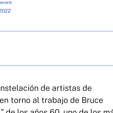
ON DATE
2022
nstelación de artistas de
en torno al trabajo de Bruce
al” de los años 60, uno de los m