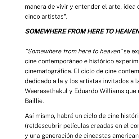
manera de vivir y entender el arte, idea
cinco artistas".
SOMEWHERE FROM HERE TO HEAVEN
“Somewhere from here to heaven”
se ex
cine contemporáneo e histórico experimen
cinematográfica. El ciclo de cine conte
dedicado a la y los artistas invitados a
Weerasethakul y Eduardo Williams que en
Baillie.
Así mismo, habrá un ciclo de cine histór
(re)descubrir películas creadas en el con
y una generación de cineastas american