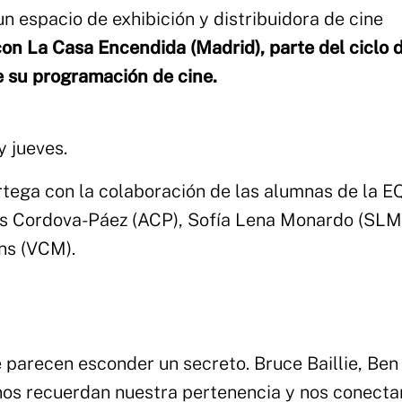
n espacio de exhibición y distribuidora de cine
on La Casa Encendida (Madrid), parte del ciclo 
 su programación de cine.
y jueves.
rtega con la colaboración de las alumnas de la 
nais Cordova-Páez (ACP), Sofía Lena Monardo (SLM
ns (VCM).
e parecen esconder un secreto. Bruce Baillie, Ben
os recuerdan nuestra pertenencia y nos conecta