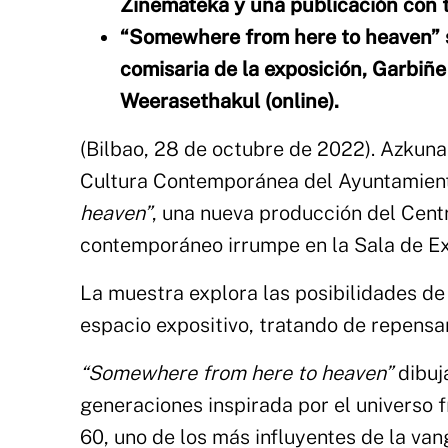
Zinemateka y una publicación con te
“Somewhere from here to heaven” s
comisaria de la exposición, Garbiñ
Weerasethakul (online).
(Bilbao, 28 de octubre de 2022). Azkuna
Cultura Contemporánea del Ayuntamient
heaven”
, una nueva producción del Centr
contemporáneo irrumpe en la Sala de Ex
La muestra explora las posibilidades de
espacio expositivo, tratando de repensar
“Somewhere from here to heaven”
dibuj
generaciones inspirada por el universo fí
60, uno de los más influyentes de la va