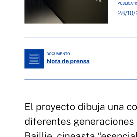
PUBLICATI
28/10/
DOCUMENTO
Nota de prensa
El proyecto dibuja una co
diferentes generaciones 
Baillie, cineasta “esenci