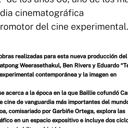
rdia cinematográfica
romotor del cine experimental
s obras realizadas para esta nueva producción del
hatpong Weerasethakul, Ben Rivers y Eduardo “T
n experimental contemporánea y la imagen en
se acerca a la época en la que Baillie cofundó C
de cine de vanguardia más importantes del mund
a, comisariado por Garbiñe Ortega, explora las
fico en un espacio expositivo e incluye dos ciclo