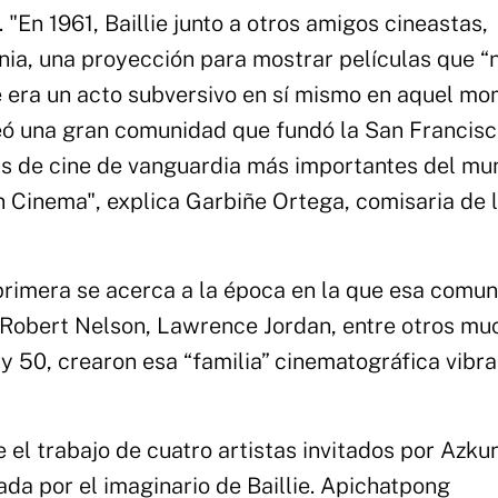
"En 1961, Baillie junto a otros amigos cineastas,
nia, una proyección para mostrar películas que “
ue era un acto subversivo en sí mismo en aquel mo
reó una gran comunidad que fundó la San Francis
as de cine de vanguardia más importantes del m
n Cinema", explica Garbiñe Ortega, comisaria de 
primera se acerca a la época en la que esa comun
y Robert Nelson, Lawrence Jordan, entre otros mu
 y 50, crearon esa “familia” cinematográfica vibra
 el trabajo de cuatro artistas invitados por Azku
ada por el imaginario de Baillie. Apichatpong