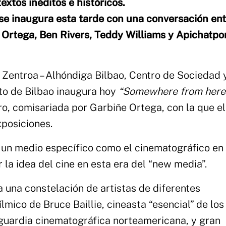
xtos inéditos e históricos.
e inaugura esta tarde con una conversación ent
e Ortega, Ben Rivers, Teddy Williams y Apichatp
 Zentroa – Alhóndiga Bilbao, Centro de Sociedad 
o de Bilbao inaugura hoy
“Somewhere from here
o, comisariada por Garbiñe Ortega, con la que el
posiciones.
 un medio específico como el cinematográfico en
 la idea del cine en esta era del “new media”.
a una constelación de artistas de diferentes
lmico de Bruce Baillie, cineasta “esencial” de los
nguardia cinematográfica norteamericana, y gran