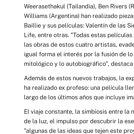
Weerasethakul (Tailandia), Ben Rivers (R
Williams (Argentina) han realizado pieza
Baillie y sus películas: Valentín de las 
Life, entre otras. "Todas estas películas
las obras de estos cuatro artistas, evad
igual forma el interés por la fusión de l
mitológico y lo autobiográfico", destaca
Además de estos nuevos trabajos, la exp
ha realizado ex profeso: una película l
largo de los últimos años que incluye im
El viaje constante, la simbiosis entre la
de la luz, el impulso por descubrir la e
"algunas de las ideas que tejen este p