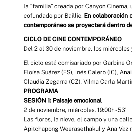
la “familia” creada por Canyon Cinema, u
cofundado por Baillie.
En colaboración c
contemporáneo se proyectará dentro de
CICLO DE CINE CONTEMPORÁNEO
Del 2 al 30 de noviembre, los miércoles 
El ciclo está comisariado por Garbiñe O
Eloísa Suárez (ES), Inés Calero (IC), A
Claudia Zegarra (CZ), Vilma Carla Marti
PROGRAMA
SESIÓN 1: Paisaje emocional
2 de noviembre, miércoles. 19:00h - 53´
Las flores, la nieve, el campo y una call
Apitchapong Weerasethakul y Ana Vaz n