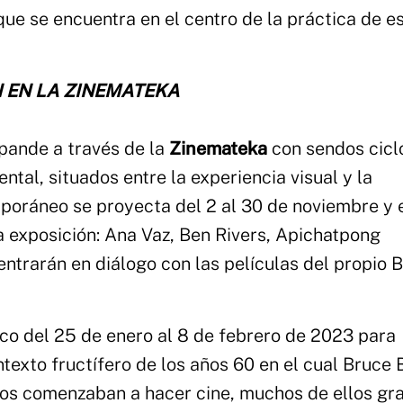
 que se encuentra en el centro de la práctica de e
 EN LA ZINEMATEKA
pande a través de la
Zinemateka
con sendos cicl
tal, situados entre la experiencia visual y la
mporáneo se proyecta del 2 al 30 de noviembre y 
 la exposición: Ana Vaz, Ben Rivers, Apichatpong
trarán en diálogo con las películas del propio 
ico del 25 de enero al 8 de febrero de 2023 para
texto fructífero de los años 60 en el cual Bruce B
os comenzaban a hacer cine, muchos de ellos gra