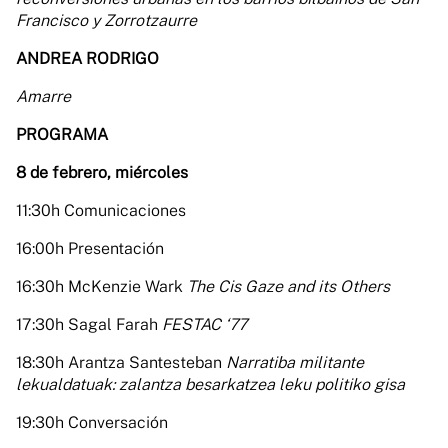
Francisco y Zorrotzaurre
ANDREA RODRIGO
Amarre
PROGRAMA
8 de febrero, miércoles
11:30h Comunicaciones
16:00h Presentación
16:30h McKenzie Wark
The Cis Gaze and its Others
17:30h Sagal Farah
FESTAC ‘77
18:30h Arantza Santesteban
Narratiba militante
lekualdatuak: zalantza besarkatzea leku politiko gisa
19:30h Conversación