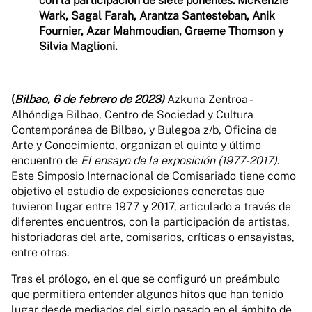
con la participación de siete ponentes: McKenzie
Wark, Sagal Farah, Arantza Santesteban, Anik
Fournier, Azar Mahmoudian, Graeme Thomson y
Silvia Maglioni.
(
Bilbao, 6 de febrero de 2023)
Azkuna Zentroa -
Alhóndiga Bilbao, Centro de Sociedad y Cultura
Contemporánea de Bilbao, y Bulegoa z/b, Oficina de
Arte y Conocimiento, organizan el quinto y último
encuentro de
El ensayo de la exposición (1977-2017)
.
Este Simposio Internacional de Comisariado tiene como
objetivo el estudio de exposiciones concretas que
tuvieron lugar entre 1977 y 2017, articulado a través de
diferentes encuentros, con la participación de artistas,
historiadoras del arte, comisarios, críticas o ensayistas,
entre otras.
Tras el prólogo, en el que se configuró un preámbulo
que permitiera entender algunos hitos que han tenido
lugar desde mediados del siglo pasado en el ámbito de