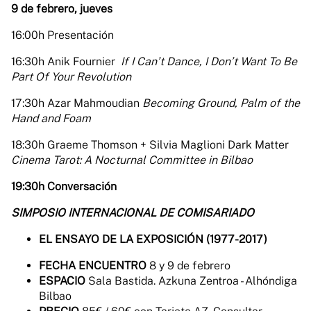
9 de febrero, jueves
16:00h Presentación
16:30h Anik Fournier
If I Can’t Dance, I Don’t Want To Be
Part Of Your Revolution
17:30h Azar Mahmoudian
Becoming Ground, Palm of the
Hand and Foam
18:30h Graeme Thomson + Silvia Maglioni Dark Matter
Cinema Tarot: A Nocturnal Committee in Bilbao
19:30h Conversación
SIMPOSIO INTERNACIONAL DE COMISARIADO
EL ENSAYO DE LA EXPOSICIÓN (1977-2017)
FECHA ENCUENTRO
8 y 9 de febrero
ESPACIO
Sala Bastida. Azkuna Zentroa - Alhóndiga
Bilbao