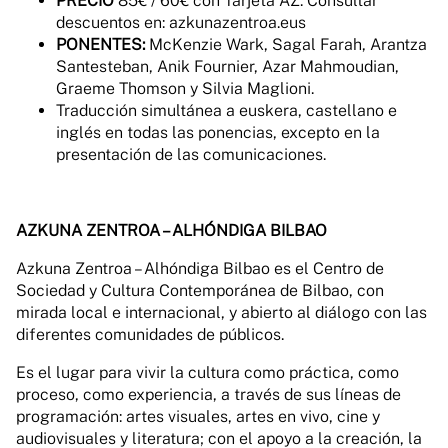
PRECIO
85€ / 60€ con Tarjeta AZ. Consultar
descuentos en: azkunazentroa.eus
PONENTES:
McKenzie Wark, Sagal Farah, Arantza
Santesteban, Anik Fournier, Azar Mahmoudian,
Graeme Thomson y Silvia Maglioni.
Traducción simultánea a euskera, castellano e
inglés en todas las ponencias, excepto en la
presentación de las comunicaciones.
AZKUNA ZENTROA – ALHÓNDIGA BILBAO
Azkuna Zentroa – Alhóndiga Bilbao es el Centro de
Sociedad y Cultura Contemporánea de Bilbao, con
mirada local e internacional, y abierto al diálogo con las
diferentes comunidades de públicos.
Es el lugar para vivir la cultura como práctica, como
proceso, como experiencia, a través de sus líneas de
programación: artes visuales, artes en vivo, cine y
audiovisuales y literatura; con el apoyo a la creación, la