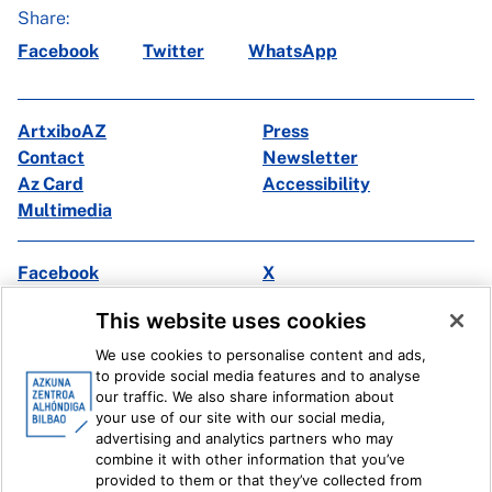
Share:
Facebook
Twitter
WhatsApp
ArtxiboAZ
Press
Contact
Newsletter
Az Card
Accessibility
Multimedia
Facebook
X
Instagram
Youtube
This website uses cookies
Linkedin
Ivoox
We use cookies to personalise content and ads,
to provide social media features and to analyse
Legal information
Internal Reporting System
our traffic. We also share information about
your use of our site with our social media,
advertising and analytics partners who may
combine it with other information that you’ve
provided to them or that they’ve collected from