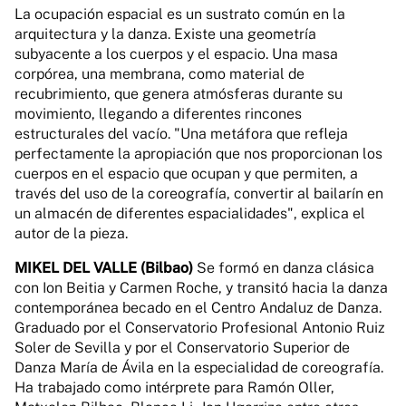
La ocupación espacial es un sustrato común en la
arquitectura y la danza. Existe una geometría
subyacente a los cuerpos y el espacio. Una masa
corpórea, una membrana, como material de
recubrimiento, que genera atmósferas durante su
movimiento, llegando a diferentes rincones
estructurales del vacío. "Una metáfora que refleja
perfectamente la apropiación que nos proporcionan los
cuerpos en el espacio que ocupan y que permiten, a
través del uso de la coreografía, convertir al bailarín en
un almacén de diferentes espacialidades", explica el
autor de la pieza.
MIKEL DEL VALLE (Bilbao)
Se formó en danza clásica
con Ion Beitia y Carmen Roche, y transitó hacia la danza
contemporánea becado en el Centro Andaluz de Danza.
Graduado por el Conservatorio Profesional Antonio Ruiz
Soler de Sevilla y por el Conservatorio Superior de
Danza María de Ávila en la especialidad de coreografía.
Ha trabajado como intérprete para Ramón Oller,