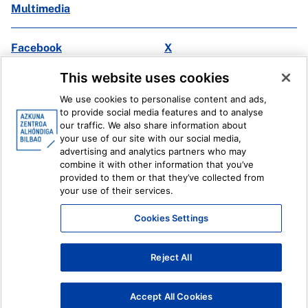
Multimedia
Facebook
X
Instagram
Youtube
This website uses cookies
Linkedin
Ivoox
We use cookies to personalise content and ads,
to provide social media features and to analyse
Legal information
Internal Reporting System
our traffic. We also share information about
your use of our site with our social media,
advertising and analytics partners who may
combine it with other information that you’ve
provided to them or that they’ve collected from
your use of their services.
Cookies Settings
Reject All
Accept All Cookies