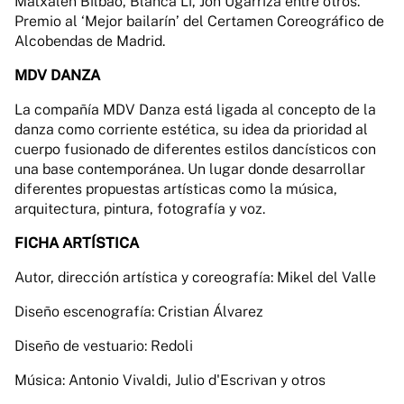
Matxalen Bilbao, Blanca Li, Jon Ugarriza entre otros.
Premio al ‘Mejor bailarín’ del Certamen Coreográfico de
Alcobendas de Madrid.
MDV DANZA
La compañía MDV Danza está ligada al concepto de la
danza como corriente estética, su idea da prioridad al
cuerpo fusionado de diferentes estilos dancísticos con
una base contemporánea. Un lugar donde desarrollar
diferentes propuestas artísticas como la música,
arquitectura, pintura, fotografía y voz.
FICHA ARTÍSTICA
Autor, dirección artística y coreografía: Mikel del Valle
Diseño escenografía: Cristian Álvarez
Diseño de vestuario: Redoli
Música: Antonio Vivaldi, Julio d'Escrivan y otros