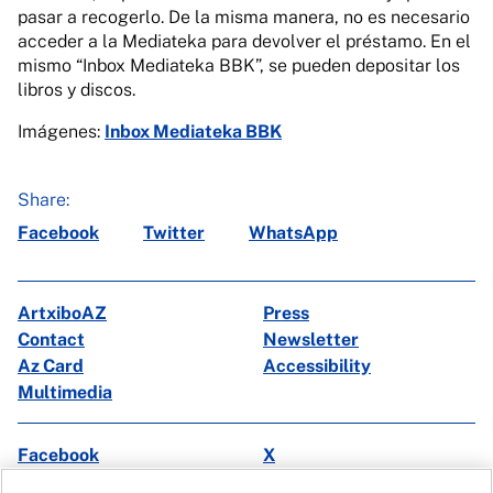
pasar a recogerlo. De la misma manera, no es necesario
acceder a la Mediateka para devolver el préstamo. En el
mismo “Inbox Mediateka BBK”, se pueden depositar los
libros y discos.
Imágenes:
Inbox Mediateka BBK
Share:
Facebook
Twitter
WhatsApp
ArtxiboAZ
Press
Contact
Newsletter
Az Card
Accessibility
Multimedia
Facebook
X
Instagram
Youtube