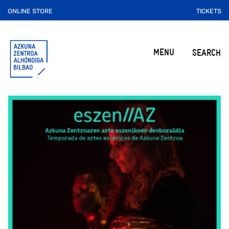
ONLINE STORE
TICKETS
MENU
SEARCH