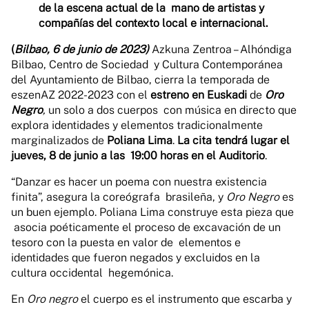
de la escena actual de la mano de artistas y
compañías del contexto local e internacional.
(
Bilbao, 6 de junio de 2023)
Azkuna Zentroa – Alhóndiga
Bilbao, Centro de Sociedad y Cultura Contemporánea
del Ayuntamiento de Bilbao, cierra la temporada de
eszenAZ 2022-2023 con el
estreno en Euskadi
de
Oro
Negro
,
un solo a dos cuerpos con música en directo que
explora identidades y elementos tradicionalmente
marginalizados
de
Poliana Lima
.
La cita tendrá lugar el
jueves, 8 de junio a las
19:00 horas en el Auditorio
.
“Danzar es hacer un poema con nuestra existencia
finita”, asegura la coreógrafa
brasileña, y
Oro Negro
es
un buen ejemplo. Poliana Lima construye esta pieza que
asocia poéticamente el proceso de excavación de un
tesoro con la puesta en valor de
elementos e
identidades que fueron negados y excluidos en la
cultura occidental
hegemónica.
En
Oro negro
el cuerpo es el instrumento que escarba y