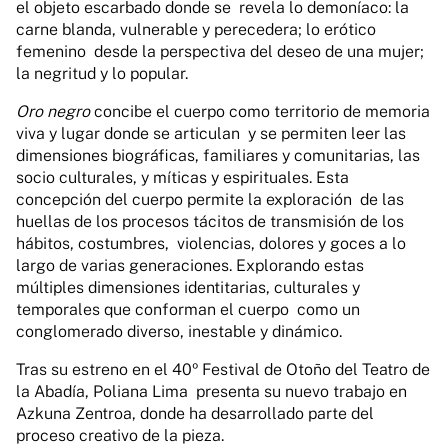
el objeto escarbado donde se
revela lo demoníaco: la
carne blanda, vulnerable y perecedera; lo erótico
femenino
desde la perspectiva del deseo de una mujer;
la negritud y lo popular.
Oro negro
concibe el cuerpo como territorio de memoria
viva y lugar donde se articulan y se permiten leer las
dimensiones biográficas, familiares y comunitarias, las
socio culturales, y míticas y espirituales. Esta
concepción del cuerpo permite la exploración de las
huellas de los procesos tácitos de transmisión de los
hábitos, costumbres, violencias, dolores y goces a lo
largo de varias generaciones. Explorando estas
múltiples dimensiones identitarias, culturales y
temporales que conforman el cuerpo como un
conglomerado diverso, inestable y dinámico.
Tras su estreno en el 40º Festival de Otoño del Teatro de
la Abadía, Poliana Lima presenta su nuevo trabajo en
Azkuna Zentroa, donde ha desarrollado parte del
proceso creativo de la pieza.