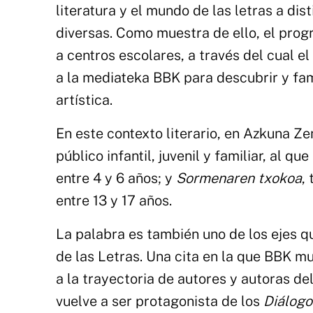
literatura y el mundo de las letras a di
diversas. Como muestra de ello, el pro
a centros escolares, a través del cual e
a la mediateka BBK para descubrir y famil
artística.
En este contexto literario, en Azkuna Ze
público infantil, juvenil y familiar, al que
entre 4 y 6 años; y
Sormenaren txokoa
,
entre 13 y 17 años.
La palabra es también uno de los ejes qu
de las Letras. Una cita en la que BBK 
a la trayectoria de autores y autoras de
vuelve a ser protagonista de los
Diálogo