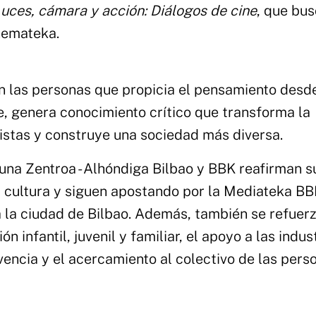
uces, cámara y acción: Diálogos de cine
, que bu
nemateka.
 las personas que propicia el pensamiento desd
le, genera conocimiento crítico que transforma la
rtistas y construye una sociedad más diversa.
una Zentroa - Alhóndiga Bilbao y BBK reafirman s
a cultura y siguen apostando por la Mediateka B
 la ciudad de Bilbao. Además, también se refuerz
infantil, juvenil y familiar, el apoyo a las indus
ivencia y el acercamiento al colectivo de las pers