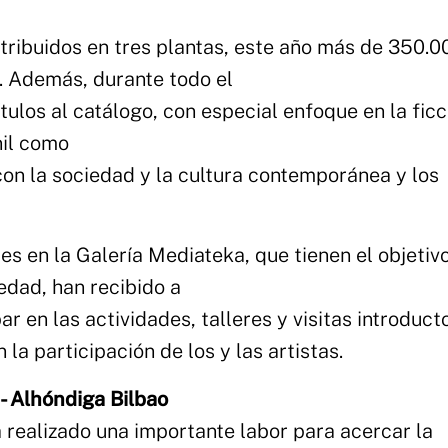
ribuidos en tres plantas, este año más de 350.0
. Además, durante todo el
ulos al catálogo, con especial enfoque en la ficc
nil como
con la sociedad y la cultura contemporánea y los
es en la Galería Mediateka, que tienen el objetiv
edad, han recibido a
ar en las actividades, talleres y visitas introduct
a participación de los y las artistas.
- Alhóndiga Bilbao
 realizado una importante labor para acercar la