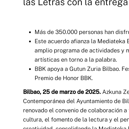
las Letras con la entreg
Más de 350.000 personas han disfr
Este acuerdo afianza la Mediateka 
amplio programa de actividades y m
artísticas en torno a la palabra.
BBK apoya a Gutun Zuria Bilbao. Fes
Premio de Honor BBK.
Bilbao, 25 de marzo de 2025.
Azkuna Zen
Contemporánea del Ayuntamiento de Bil
renovado el convenio de colaboración a 
cultura, el fomento de la lectura y el pe
creatividad, consolidando la Mediateka 