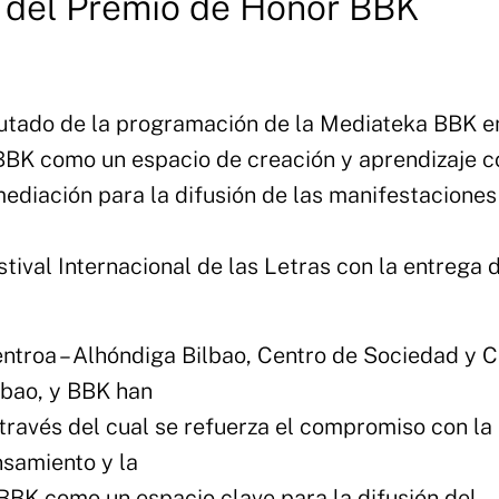
a del Premio de Honor BBK
utado de la programación de la Mediateka BBK e
BBK como un espacio de creación y aprendizaje c
ediación para la difusión de las manifestaciones
tival Internacional de las Letras con la entrega 
troa – Alhóndiga Bilbao, Centro de Sociedad y C
bao, y BBK han
través del cual se refuerza el compromiso con la
nsamiento y la
BBK como un espacio clave para la difusión del