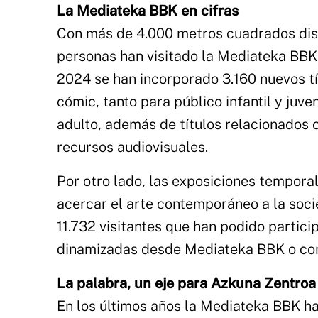
La Mediateka BBK en cifras
Con más de 4.000 metros cuadrados dist
personas han visitado la Mediateka BBK
2024 se han incorporado 3.160 nuevos tít
cómic, tanto para público infantil y juve
adulto, además de títulos relacionados 
recursos audiovisuales.
Por otro lado, las exposiciones temporal
acercar el arte contemporáneo a la soci
11.732 visitantes que han podido particip
dinamizadas desde Mediateka BBK o con l
La palabra, un eje para Azkuna Zentroa 
En los últimos años la Mediateka BBK ha