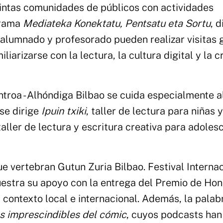
stintas comunidades de públicos con actividades
grama
Mediateka Konektatu, Pentsatu eta Sortu
, d
l alumnado y profesorado pueden realizar visitas 
iarizarse con la lectura, la cultura digital y la c
ntroa - Alhóndiga Bilbao se cuida especialmente a
 se dirige
Ipuin txiki
, taller de lectura para niñas y
 taller de lectura y escritura creativa para adoles
e vertebran Gutun Zuria Bilbao. Festival Interna
muestra su apoyo con la entrega del Premio de Ho
l contexto local e internacional. Además, la palab
s imprescindibles del cómic
, cuyos podcasts han