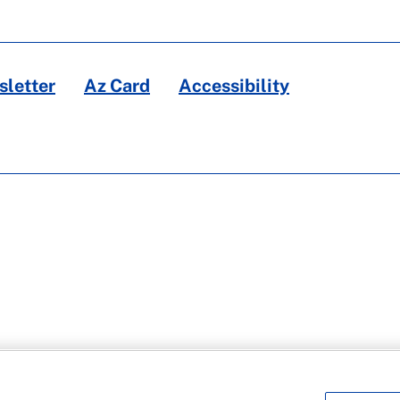
letter
Az Card
Accessibility