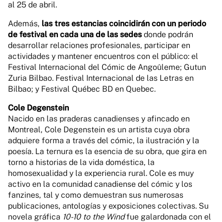
al 25 de abril.
Además,
las tres estancias coincidirán con un periodo
de festival en cada una de las sedes
donde podrán
desarrollar relaciones profesionales, participar en
actividades y mantener encuentros con el público: el
Festival Internacional del Cómic de Angoûleme; Gutun
Zuria Bilbao. Festival Internacional de las Letras en
Bilbao; y Festival Québec BD en Quebec.
Cole Degenstein
Nacido en las praderas canadienses y afincado en
Montreal, Cole Degenstein es un artista cuya obra
adquiere forma a través del cómic, la ilustración y la
poesía. La ternura es la esencia de su obra, que gira en
torno a historias de la vida doméstica, la
homosexualidad y la experiencia rural. Cole es muy
activo en la comunidad canadiense del cómic y los
fanzines, tal y como demuestran sus numerosas
publicaciones, antologías y exposiciones colectivas. Su
novela gráfica
10-10 to the Wind
fue galardonada con el