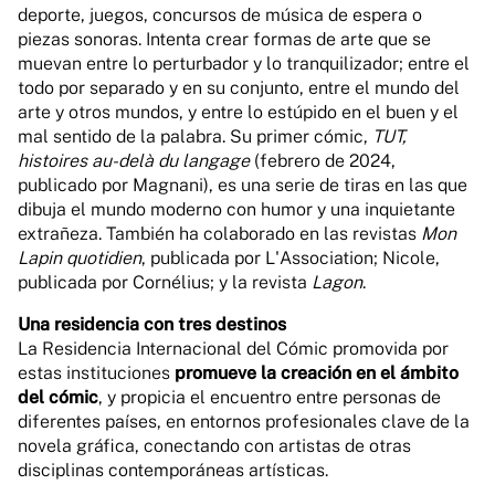
deporte, juegos, concursos de música de espera o
piezas sonoras. Intenta crear formas de arte que se
muevan entre lo perturbador y lo tranquilizador; entre el
todo por separado y en su conjunto, entre el mundo del
arte y otros mundos, y entre lo estúpido en el buen y el
mal sentido de la palabra. Su primer cómic,
TUT,
histoires au-delà du langage
(febrero de 2024,
publicado por Magnani), es una serie de tiras en las que
dibuja el mundo moderno con humor y una inquietante
extrañeza. También ha colaborado en las revistas
Mon
Lapin quotidien
, publicada por L'Association; Nicole,
publicada por Cornélius; y la revista
Lagon
.
Una residencia con tres destinos
La Residencia Internacional del Cómic promovida por
estas instituciones
promueve la creación en el ámbito
del cómic
, y propicia el encuentro entre personas de
diferentes países, en entornos profesionales clave de la
novela gráfica, conectando con artistas de otras
disciplinas contemporáneas artísticas.