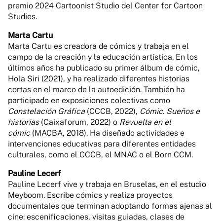
premio 2024 Cartoonist Studio del Center for Cartoon
Studies.
Marta Cartu
Marta Cartu es creadora de cómics y trabaja en el
campo de la creación y la educación artística. En los
últimos años ha publicado su primer álbum de cómic,
Hola Siri (2021), y ha realizado diferentes historias
cortas en el marco de la autoedición. También ha
participado en exposiciones colectivas como
Constelación Gráfica
(CCCB, 2022),
Cómic. Sueños e
historias
(Caixaforum, 2022) o
Revuelta en el
cómic
(MACBA, 2018). Ha diseñado actividades e
intervenciones educativas para diferentes entidades
culturales, como el CCCB, el MNAC o el Born CCM.
Pauline Lecerf
Pauline Lecerf vive y trabaja en Bruselas, en el estudio
Meyboom. Escribe cómics y realiza proyectos
documentales que terminan adoptando formas ajenas al
cine: escenificaciones, visitas guiadas, clases de