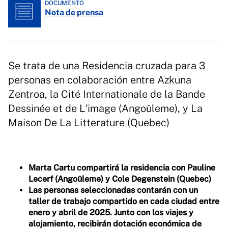
DOCUMENTO
Nota de prensa
Se trata de una Residencia cruzada para 3
personas en colaboración entre Azkuna
Zentroa, la Cité Internationale de la Bande
Dessinée et de L'image (Angoûleme), y La
Maison De La Litterature (Quebec)
Marta Cartu compartirá la residencia con Pauline
Lecerf (Angoûleme) y Cole Degenstein (Quebec)
Las personas seleccionadas contarán con un
taller de trabajo compartido en cada ciudad entre
enero y abril de 2025. Junto con los viajes y
alojamiento, recibirán dotación económica de