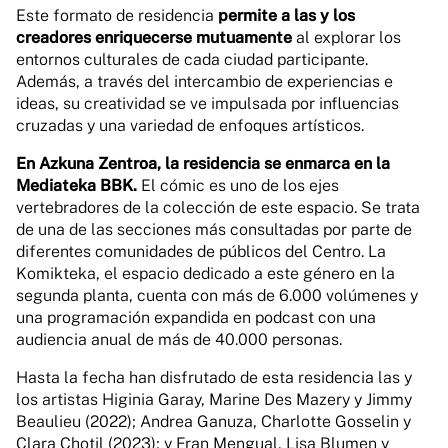
Este formato de residencia
permite a las y los
creadores enriquecerse mutuamente
al explorar los
entornos culturales de cada ciudad participante.
Además, a través del intercambio de experiencias e
ideas, su creatividad se ve impulsada por influencias
cruzadas y una variedad de enfoques artísticos.
En Azkuna Zentroa, la residencia se enmarca en la
Mediateka BBK.
El cómic es uno de los ejes
vertebradores de la colección de este espacio. Se trata
de una de las secciones más consultadas por parte de
diferentes comunidades de públicos del Centro. La
Komikteka, el espacio dedicado a este género en la
segunda planta, cuenta con más de 6.000 volúmenes y
una programación expandida en podcast con una
audiencia anual de más de 40.000 personas.
Hasta la fecha han disfrutado de esta residencia las y
los artistas Higinia Garay, Marine Des Mazery y Jimmy
Beaulieu (2022); Andrea Ganuza, Charlotte Gosselin y
Clara Chotil (2023); y Fran Mengual, Lisa Blumen y