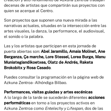
decenas de artistas que compartirán sus proyectos con
quien se acerque al Centro.
Son proyectos que suponen una nueva mirada a las
narrativas actuales, situadas en la intersección entre las
artes visuales, la danza, la performance, el audiovisual,
el sonido o la palabra.
Las y los artistas que participan en esta jornada de
puerta abiertas son:
Abel Jaramillo, Amaia Molinet, Ane
Berganza, Ça marche, Lore Stessel, Lorea Burge, Manu
Muniategiandikoetxea, Olatz de Andrés, Raketa
Brokobitx y Rosa Casado
.
Puedes consultar la programación en la página web de
Azkuna Zentroa - Alhóndiga Bilbao.
Performances, visitas guiadas y artes escénicas
A lo largo de la tarde se sucederán diferentes
acciones
performáticas
en torno a los proyectos activos en
Azkuna Zentroa como
Entelechy y Lifespan
, dos de las