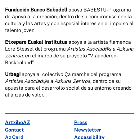
Fundación Banco Sabadell
apoya BABESTU-Programa
de Apoyo a la creación, dentro de su compromiso con la
cultura y las artes y con especial interés en el impulso al
talento joven.
Etxepare Euskal Institutua
apoya a la artista flamenca
Lore Stessel del programa
Artistas Asociad@s a Azkuna
Zentroa
, en el marco de su proyecto “Vlaanderen-
Baskenland”
Urbegi
apoya al colectivo Ça marche del programa
Artistas Asociad@s a Azkuna Zentroa
, dentro de su
apuesta para el desarrollo social de su entorno creando
alianzas de valor.
ArtxiboAZ
Press
Contact
Newsletter
Az Card
Accessibility