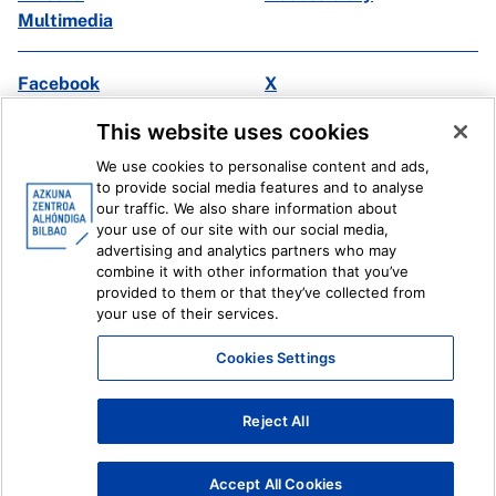
Multimedia
Facebook
X
Instagram
Youtube
This website uses cookies
Linkedin
Ivoox
We use cookies to personalise content and ads,
to provide social media features and to analyse
Legal information
Internal Reporting System
our traffic. We also share information about
your use of our site with our social media,
advertising and analytics partners who may
combine it with other information that you’ve
provided to them or that they’ve collected from
your use of their services.
Cookies Settings
Reject All
Accept All Cookies