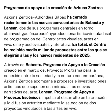
Programas de apoyo a la creación de Azkuna Zentroa
Azkuna Zentroa - Alhóndiga Bilbao
ha cerrado
recientemente las nuevas convocatorias de Babestu y
Lanean
, dos de sus programas centrales en torno
alainvestigación,creaciónyproducciónartísticavinculadasal
de programación del Centro: artes visuales, artes en
vivo, cine y audiovisuales y literatura.
En total, el Centro
ha recibido medio millar de propuestas entre las que se
elegirán a las y los nuevos residentes de 2025.
A través de
Babestu. Programa de Apoyo a la Creación
,
creado en el marco del Proyecto Programa para la
conexión entre la sociedad y la cultura contemporánea,
Azkuna Zentroa acompaña a procesos e investigaciones
artísticas que suponen una mirada a las nuevas
narrativas del arte.
Lanean. Programa de Apoyo a
Procesos Escénicos
impulsa el desarrollo en la creación
y la difusión artística mediante la selección de dos
proyectos vinculados a las artes en vivo.