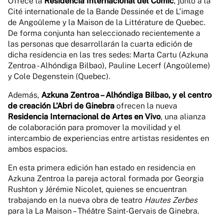
Ofrece la
Residencia Internacional del Cómic
, junto a la
Cité internationale de la Bande Dessinée et de L’image
de Angoûleme y la Maison de la Littérature de Quebec.
De forma conjunta han seleccionado recientemente a
las personas que desarrollarán la cuarta edición de
dicha residencia en las tres sedes: Marta Cartu (Azkuna
Zentroa - Alhóndiga Bilbao), Pauline Lecerf (Angoûleme)
y Cole Degenstein (Quebec).
Además,
Azkuna Zentroa – Alhóndiga Bilbao, y el centro
de creación L’Abri de Ginebra
ofrecen la nueva
Residencia Internacional de Artes en Vivo
, una alianza
de colaboración para promover la movilidad y el
intercambio de experiencias entre artistas residentes en
ambos espacios.
En esta primera edición han estado en residencia en
Azkuna Zentroa la pareja actoral formada por Georgia
Rushton y Jérémie Nicolet, quienes se encuentran
trabajando en la nueva obra de teatro
Hautes Zerbes
para la La Maison – Théâtre Saint-Gervais de Ginebra.