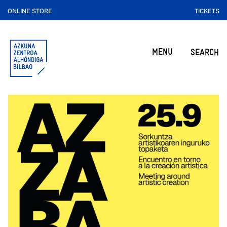
ONLINE STORE
TICKETS
MENU
SEARCH