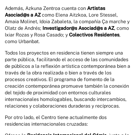
Además, Azkuna Zentroa cuenta con
Artistas
Asociad@s a AZ
como Elena Aitzkoa, Lore Stessel,
Amaia Molinet, Idoia Zabaleta, la compañía Ça marche y
Olatz de Andrés;
Investigador@s Asociad@s a AZ
, como
Ixiar Rozas y Rosa Casado; y
Colectivos Residentes
,
como Urbanbat.
Todos los proyectos en residencia tienen siempre una
parte pública, facilitando el acceso de las comunidades
de públicos a la reflexión artística contemporánea bien a
través de la obra realizada o bien a través de los
procesos creativos. El programa de fomento de la
creación contemporánea promueve también la conexión
del tejido de proximidad con entornos culturales
internacionales homologables, buscando intercambios,
relaciones y colaboraciones duraderas y recíprocas.
Por otro lado, el Centro tiene actualmente dos
residencias internacionales cruzadas: