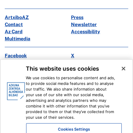
ArtxiboAZ
Press
Contact
Newsletter
Az Card
Accessibility
Multimedia
Facebook
X
Instagram
Youtube
This website uses cookies
Linkedin
Ivoox
We use cookies to personalise content and ads,
to provide social media features and to analyse
Legal information
Internal Reporting System
our traffic. We also share information about
your use of our site with our social media,
advertising and analytics partners who may
combine it with other information that you’ve
provided to them or that they’ve collected from
your use of their services.
Cookies Settings