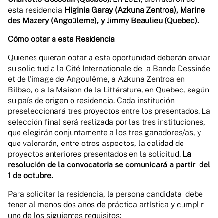
esta residencia
Higinia Garay (Azkuna Zentroa),
Marine
des Mazery (Angoûleme), y Jimmy Beaulieu (Quebec).
Cómo optar a esta Residencia
Quienes quieran optar a esta oportunidad deberán enviar
su solicitud a la Cité Internationale de la Bande Dessinée
et de l'image de Angoulême, a Azkuna Zentroa en
Bilbao, o a la Maison de la Littérature, en Quebec, según
su país de origen o residencia. Cada institución
preseleccionará tres proyectos entre los presentados. La
selección final será realizada por las tres instituciones,
que elegirán conjuntamente a los tres ganadores/as, y
que valorarán, entre otros aspectos, la calidad de
proyectos anteriores presentados en la solicitud.
La
resolución de la convocatoria se comunicará a partir del
1 de octubre.
Para solicitar la residencia, la persona candidata debe
tener al menos dos años de práctica artística y cumplir
uno de los siguientes requisitos: