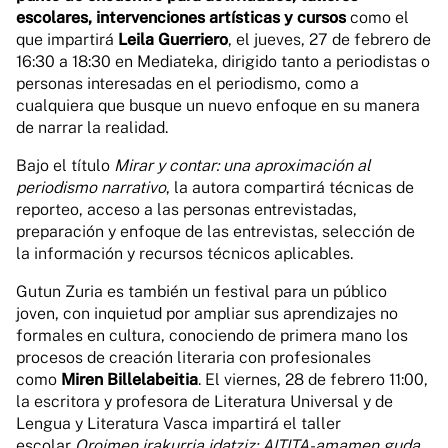
escolares, intervenciones artísticas y cursos
como el
que impartirá
Leila Guerriero
, el jueves, 27 de febrero de
16:30 a 18:30 en Mediateka, dirigido tanto a periodistas o
personas interesadas en el periodismo, como a
cualquiera que busque un nuevo enfoque en su manera
de narrar la realidad.
Bajo el título
Mirar y contar: una aproximación al
periodismo narrativo
, la autora compartirá técnicas de
reporteo, acceso a las personas entrevistadas,
preparación y enfoque de las entrevistas, selección de
la información y recursos técnicos aplicables.
Gutun Zuria es también un festival para un público
joven, con inquietud por ampliar sus aprendizajes no
formales en cultura, conociendo de primera mano los
procesos de creación literaria con profesionales
como
Miren Billelabeitia
. El viernes, 28 de febrero 11:00,
la escritora y profesora de Literatura Universal y de
Lengua y Literatura Vasca impartirá el taller
escolar
Oroimen irakurria idatziz: AITITA-amamen guda