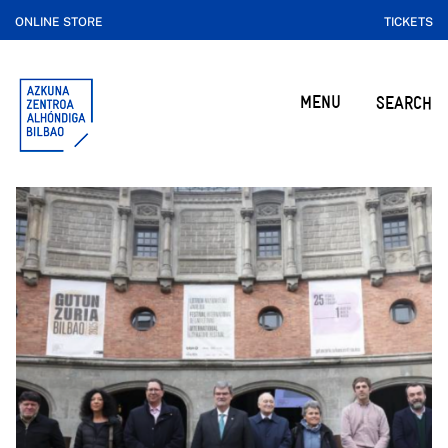
ONLINE STORE
TICKETS
MENU
SEARCH