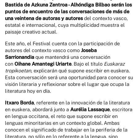
Bastida de Azkuna Zentroa - Alhóndiga Bilbao serán los
puntos de encuentro de las conversaciones de más de
una veintena de autoras y autores
del contexto vasco,
estatal e internacional, cuya multiplicidad muestra el
paisaje creativo actual.
Este año, el Festival cuenta con la participación de
autores del contexto vasco como
Joseba
Sarrionandia
que mantendrá una conversación
con
Oihane Amantegi Uriarte
. Bajo el título
Euskaraz
tropikoetan
, explicarán qué supone escribir en euskera.
Esta conversación será una oportunidad para conocer su
visión literaria y reflexionar sobre el lugar que ocupa la
literatura hoy en día.
Itxaro Borda
, referente en la innovación de la literatura
en euskera, abordará junto a
Aurélia Lassaque
, escritora
en lengua occitana, el reto que supone escribir en
lenguas minoritarias en un contexto global. Ambas
conocen el significado de trabajar en la periferia de la
literatura, no sólo en lo referente a la lengua, sino