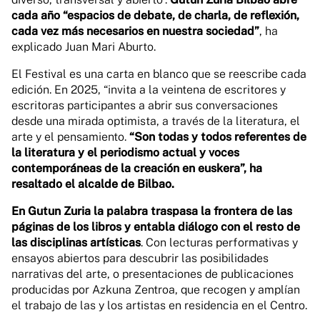
cada año “espacios de debate, de charla, de reflexión,
cada vez más necesarios en nuestra sociedad”
, ha
explicado Juan Mari Aburto.
El Festival es una carta en blanco que se reescribe cada
edición. En 2025, “invita a la veintena de escritores y
escritoras participantes a abrir sus conversaciones
desde una mirada optimista, a través de la literatura, el
arte y el pensamiento.
“Son todas y todos referentes de
la literatura y el periodismo actual y voces
contemporáneas de la creación en euskera”, ha
resaltado el alcalde de Bilbao.
En Gutun Zuria la palabra traspasa la frontera de las
páginas de los libros y entabla diálogo con el resto de
las disciplinas artísticas
. Con lecturas performativas y
ensayos abiertos para descubrir las posibilidades
narrativas del arte, o presentaciones de publicaciones
producidas por Azkuna Zentroa, que recogen y amplían
el trabajo de las y los artistas en residencia en el Centro.