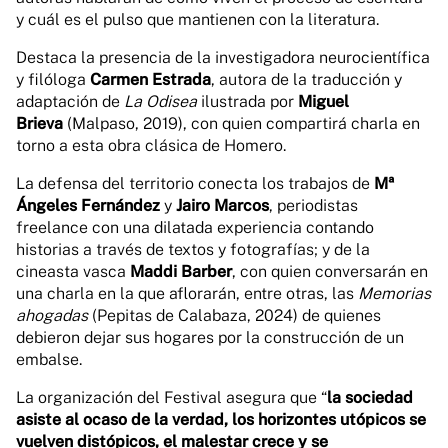
y cuál es el pulso que mantienen con la literatura.
Destaca la presencia de la investigadora neurocientífica
y filóloga
Carmen Estrada
, autora de la traducción y
adaptación de
La Odisea
ilustrada por
Miguel
Brieva
(Malpaso, 2019), con quien compartirá charla en
torno a esta obra clásica de Homero.
La defensa del territorio conecta los trabajos de
Mª
Ángeles Fernández
y
Jairo Marcos
, periodistas
freelance con una dilatada experiencia contando
historias a través de textos y fotografías; y de la
cineasta vasca
Maddi Barber
, con quien conversarán en
una charla en la que aflorarán, entre otras, las
Memorias
ahogadas
(Pepitas de Calabaza, 2024) de quienes
debieron dejar sus hogares por la construcción de un
embalse.
La organización del Festival asegura que “
la sociedad
asiste al ocaso de la verdad, los horizontes utópicos se
vuelven distópicos, el malestar crece y se