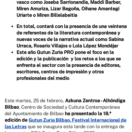
vasco como Joseba Sarrionandia, Maddi Barber,
Miren Amuriza, Lizar Begoña, Oihane Amantegi
Uriarte o Miren Billelabeitia
En total, contará con la presencia de una veintena
de referentes de la literatura contemporánea y
nuevas voces de la narrativa actual como Sabina
Urraca, Rosario Villajos o Lola López Mondéjar
Este año Gutun Zuria PRO pone el foco en la
edición y la publicación y los retos a los que se
enfrenta el sector con la presencia de editores,
escritores, centros de impresión y otros
profesionales del medio
Este martes, 25 de febrero,
Azkuna Zentroa - Alhóndiga
Bilbao
, Centro de Sociedad y Cultura Contemporánea
del Ayuntamiento de Bilbao
ha presentado la 18.ª
edición de
Gutun Zuria Bilbao. Festival Internacional de
las Letras
que se inaugura esta tarde con la entrega de