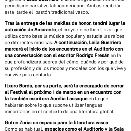
periodismo narrativo latinoamericano. Ambas recibirán
esta tarde el bastón tradicional vasco.
Tras la entrega de las makilas de honor, tendrá lugar la
actuación de Amorante
, el proyecto de Iban Urizar que
utiliza como base la música popular y estudia las raíces
de diferentes músicas.
A continuación, Leila Guerriero
marcará el inicio de los encuentros en el Auditorio con
una conversación con el escritor Rodrigo Fresán
en la
que profundizará acerca del cómo, cuándo y por qué de
su profesión y de los modos y modales con los que vive y
convive para contarla.
Itxaro Borda, por su parte, será la encargada de cerrar
el Festival el próximo 1 de marzo en un encuentro con
la también escritora Aurélia Lassaque
en la que
hablarán sobre lo que supone utilizar lenguas
minoritarias en el contexto de una literatura global.
Gutun Zuria: un espacio para la literatura vasca
Como es habitual,
espacios como el Auditorio y la Sala