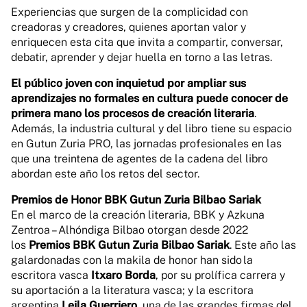
Experiencias que surgen de la complicidad con
creadoras y creadores, quienes aportan valor y
enriquecen esta cita que invita a compartir, conversar,
debatir, aprender y dejar huella en torno a las letras.
El público joven con inquietud por ampliar sus
aprendizajes no formales en cultura puede conocer de
primera mano los procesos de creación literaria
.
Además, la industria cultural y del libro tiene su espacio
en Gutun Zuria PRO, las jornadas profesionales en las
que una treintena de agentes de la cadena del libro
abordan este año los retos del sector.
Premios de Honor BBK Gutun Zuria Bilbao Sariak
En el marco de la creación literaria, BBK y Azkuna
Zentroa – Alhóndiga Bilbao otorgan desde 2022
los
Premios BBK Gutun Zuria Bilbao Sariak
. Este año las
galardonadas con la makila de honor han sido la
escritora vasca
Itxaro Borda
, por su prolífica carrera y
su aportación a la literatura vasca; y la escritora
argentina
Leila Guerriero
, una de las grandes firmas del