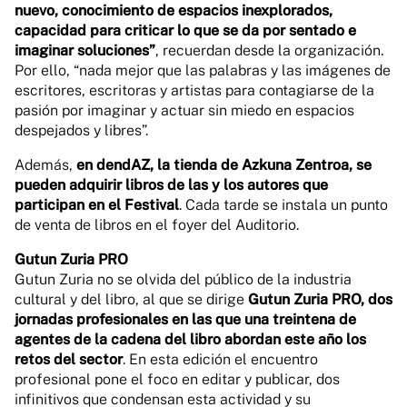
nuevo, conocimiento de espacios inexplorados,
capacidad para criticar lo que se da por sentado e
imaginar soluciones”
, recuerdan desde la organización.
Por ello, “nada mejor que las palabras y las imágenes de
escritores, escritoras y artistas para contagiarse de la
pasión por imaginar y actuar sin miedo en espacios
despejados y libres”.
Además,
en dendAZ, la tienda de Azkuna Zentroa, se
pueden adquirir libros de las y los autores que
participan en el Festival
. Cada tarde se instala un punto
de venta de libros en el foyer del Auditorio.
Gutun Zuria PRO
Gutun Zuria no se olvida del público de la industria
cultural y del libro, al que se dirige
Gutun Zuria PRO, dos
jornadas profesionales en las que una treintena de
agentes de la cadena del libro abordan este año los
retos del sector
. En esta edición el encuentro
profesional pone el foco en editar y publicar, dos
infinitivos que condensan esta actividad y su