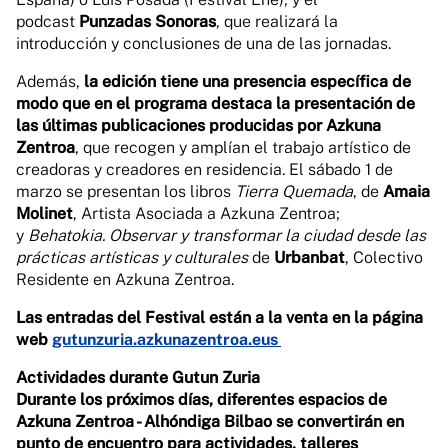
podcast
Punzadas Sonoras
, que realizará la
introducción y conclusiones de una de las jornadas.
Además,
la edición tiene una presencia específica de
modo que en el programa destaca la presentación de
las últimas publicaciones producidas por Azkuna
Zentroa
, que recogen y amplían el trabajo artístico de
creadoras y creadores en residencia. El sábado 1 de
marzo se presentan los libros
Tierra Quemada
, de
Amaia
Molinet
, Artista Asociada a Azkuna Zentroa;
y
Behatokia. Observar y transformar la ciudad desde las
prácticas artísticas y culturales
de
Urbanbat
, Colectivo
Residente en Azkuna Zentroa.
Las entradas del Festival están a la venta en la página
web
gutunzuria.azkunazentroa.eus
Actividades durante Gutun Zuria
Durante los próximos días, diferentes espacios de
Azkuna Zentroa - Alhóndiga Bilbao se convertirán en
punto de encuentro para actividades, talleres