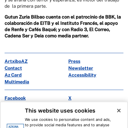
de la primera parte.
Gutun Zuria Bilbao cuenta con el patrocinio de BBK, la
colaboración de EITB y el Instituto Francés, el apoyo
de Renfe y Cafés Baqué; y con Radio 3, El Correo,
Cadena Ser y Deia como media partner.
ArtxiboAZ
Press
Contact
Newsletter
Az Card
Accessibility
Multimedia
Facebook
X
Instagram
Youtube
This website uses cookies
Linkedin
Ivoox
We use cookies to personalise content and ads,
to provide social media features and to analyse
Legal information
Internal Reporting System