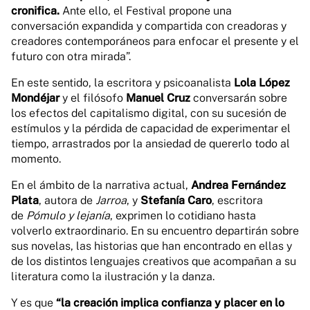
cronifica.
Ante ello, el Festival propone una
conversación expandida y compartida con creadoras y
creadores contemporáneos para enfocar el presente y el
futuro con otra mirada”.
En este sentido, la escritora y psicoanalista
Lola López
Mondéjar
y el filósofo
Manuel Cruz
conversarán sobre
los efectos del capitalismo digital, con su sucesión de
estímulos y la pérdida de capacidad de experimentar el
tiempo, arrastrados por la ansiedad de quererlo todo al
momento.
En el ámbito de la narrativa actual,
Andrea Fernández
Plata
, autora de
Jarroa
, y
Stefanía Caro
, escritora
de
Pómulo y lejanía
, exprimen lo cotidiano hasta
volverlo extraordinario. En su encuentro departirán sobre
sus novelas, las historias que han encontrado en ellas y
de los distintos lenguajes creativos que acompañan a su
literatura como la ilustración y la danza.
Y es que
“la creación implica confianza y placer en lo