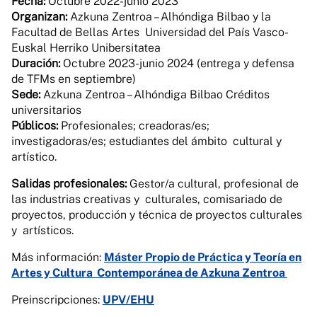
Fecha:
Octubre 2022-junio 2023
Organizan:
Azkuna Zentroa – Alhóndiga Bilbao y la
Facultad de Bellas Artes Universidad del País Vasco-
Euskal Herriko Unibersitatea
Duración:
Octubre 2023-junio 2024 (entrega y defensa
de TFMs en septiembre)
Sede:
Azkuna Zentroa – Alhóndiga Bilbao Créditos
universitarios
Públicos:
Profesionales; creadoras/es;
investigadoras/es; estudiantes del ámbito cultural y
artístico.
Salidas profesionales:
Gestor/a cultural, profesional de
las industrias creativas y culturales, comisariado de
proyectos, producción y técnica de proyectos culturales
y artísticos.
Más información:
Máster Propio de Práctica y Teoría en
Artes y Cultura
Contemporánea de Azkuna Zentroa
Preinscripciones:
UPV/EHU