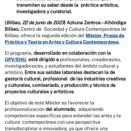
transmiten su saber desde la práctica artística,
investigadora y curatorial.
(
Bilbao, 22 de junio de 2023
)
Azkuna Zentroa – Alhóndiga
Bilbao,
Centro de
Sociedad y Cultura Contemporánea de
Bilbao, ofrece la segunda edición del
Máster
Propio de
Práctica y Teoría en Artes y Cultura Contemporánea
.
El programa,
desarrollado en colaboración con la
UPV/EHU
,
está dirigido a
profesionales, creadoras/es,
investigadoras/es, y estudiantes del ámbito cultural y
artístico.
Entre sus salidas laborales destacan la de
gestor/a cultural, profesional de las industrias creativas
y culturales, comisariado, y producción y técnica de
proyectos culturales y artísticos
.
El objetivo de este Máster es favorecer la
profesionalización
del alumnado
, adquiriendo
competencias específicas para entender las artes y la
cultura contemporánea con una perspectiva
transdisciplinar e innovadora, ya que ofrece una