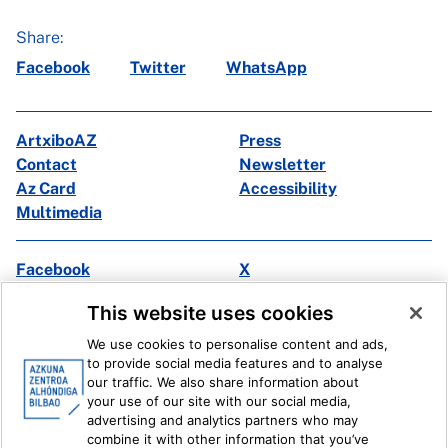
Share:
Facebook
Twitter
WhatsApp
ArtxiboAZ
Press
Contact
Newsletter
Az Card
Accessibility
Multimedia
Facebook
X
Instagram
Youtube
This website uses cookies
Linkedin
Ivoox
We use cookies to personalise content and ads,
to provide social media features and to analyse
Legal information
Internal Reporting System
our traffic. We also share information about
your use of our site with our social media,
advertising and analytics partners who may
combine it with other information that you’ve