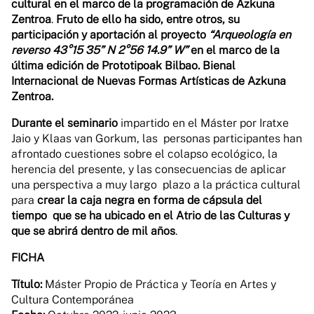
cultural en el marco de la programación de Azkuna
Zentroa
.
Fruto de ello ha sido, entre otros, su
participación y aportación al proyecto
“
Arqueología en
reverso 43°15 ́35” N 2°56 ́14.9” W”
en el marco de la
última edición de Prototipoak Bilbao. Bienal
Internacional de Nuevas Formas Artísticas de Azkuna
Zentroa.
Durante el seminario
impartido en el Máster por Iratxe
Jaio y Klaas van Gorkum, las personas participantes han
afrontado cuestiones sobre el colapso ecológico, la
herencia del presente, y las consecuencias de aplicar
una perspectiva a muy largo plazo a la práctica cultural
para
crear la caja negra en forma de cápsula del
tiempo que se ha ubicado en el Atrio de las Culturas y
que se abrirá dentro de mil años
.
FICHA
Título:
Máster Propio de Práctica y Teoría en Artes y
Cultura Contemporánea