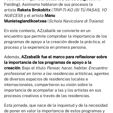
Fielding). Asimismo hablaron de sus procesos la
artista
Raketa Brokobitx
(
TRIP-TI-KO (SI TÚ PASAS, YO
NUECES)
) y el artista
Manu
Muniategiandikoetxea
(
Schola Navicolare di Traiano).
En este contexto, AZzabalik se convierte en un
encuentro que permite comprobar la importancia de los
programas de apoyo a la creación desde la práctica, el
proceso y la experiencia en primera persona.
Además,
AZzabalik fue el marco para reflexionar sobre
la importancia de los programas de apoyo a la
creación
. Bajo el título
Pensar, hacer, habitar. Encuentro
profesional en torno a las residencias artísticas
, agentes
de diversos espacios de residencias locales e
internacionales, compartieron su visión sobre la
importancia de acompañar a las y los artistas en sus
procesos creativos a través de las residencias.
Esta jornada, que nace de la inquietud y de la necesidad
de poner en valor la importancia de estos programas y