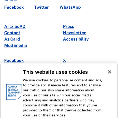
Facebook
Twitter
WhatsApp
ArtxiboAZ
Press
Contact
Newsletter
Az Card
Accessibility
Multimedia
Facebook
X
Instagram
Youtube
This website uses cookies
Linkedin
Ivoox
We use cookies to personalise content and ads,
to provide social media features and to analyse
Legal information
Internal Reporting System
our traffic. We also share information about
your use of our site with our social media,
advertising and analytics partners who may
combine it with other information that you’ve
provided to them or that they’ve collected from
your use of their services.