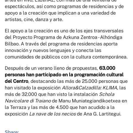
espectáculos, así como programas de residencias y de
apoyo a la creación que implican a una variedad de
artistas, cine, danza y arte.
El apoyo a la creación es uno de los ejes transversales
del Proyecto Programa de Azkuna Zentroa - Alhóndiga
Bilbao. A través del programa de residencias aporta
innovación y nuevos lenguajes y conecta las
comunidades de públicos con la cultura contemporánea.
Después de un verano lleno de propuestas,
63.000
personas han participado en la programación cultural
del Centro
, destacando las más de 25.000 personas que
han visitado la exposición
Allora&Calzadilla: KLIMA
, las
más de 32.000 que han visto la instalación
Schola
Navicolare di Traiano
de Manu Muniategiandikoetxea en
la Terraza y las más de 4.500 que han acudido a la
exposición
La nave de los necios
de Ana G. Lartitegui.
Share: