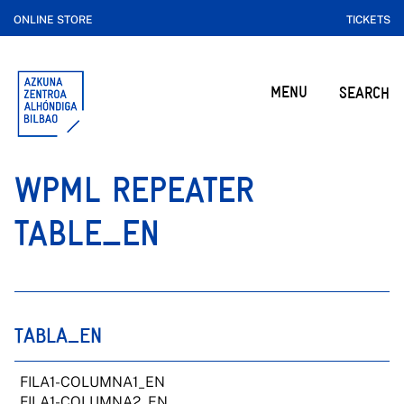
ONLINE STORE
TICKETS
MENU
SEARCH
WPML REPEATER
TABLE_EN
TABLA_EN
FILA1-COLUMNA1_EN
FILA1-COLUMNA2_EN