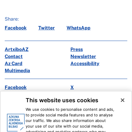
Share:
Facebook
Twitter
WhatsApp
ArtxiboAZ
Press
Contact
Newsletter
Az Card
Accessibility
Multimedia
Facebook
X
Instagram
Youtube
This website uses cookies
Linkedin
Ivoox
We use cookies to personalise content and ads,
to provide social media features and to analyse
Legal information
Internal Reporting System
our traffic. We also share information about
your use of our site with our social media,
advertising and analytics partners who may