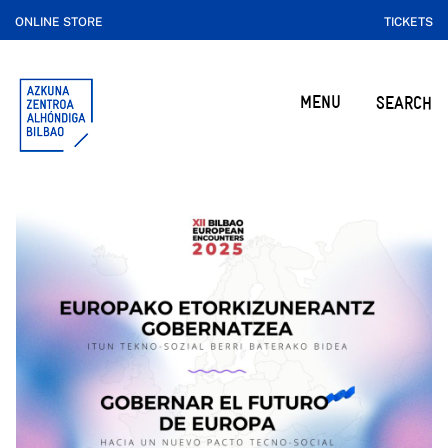
ONLINE STORE
TICKETS
MENU
SEARCH