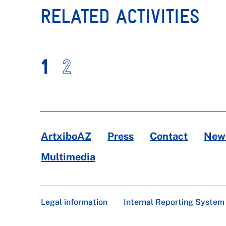
RELATED ACTIVITIES
1
2
ArtxiboAZ
Press
Contact
News
Multimedia
Legal information
Internal Reporting System