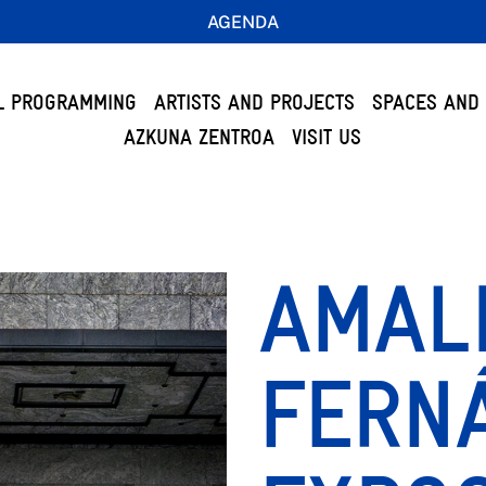
AGENDA
L PROGRAMMING
ARTISTS AND PROJECTS
SPACES AND 
AZKUNA ZENTROA
VISIT US
AMAL
FERN