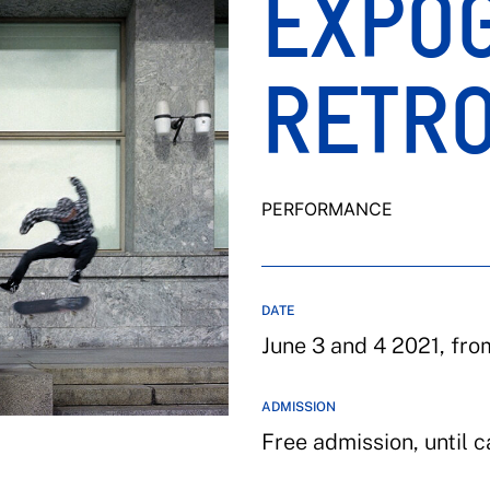
EXPO
RETRO
PERFORMANCE
DATE
June 3 and 4 2021, from
ADMISSION
Free admission, until c