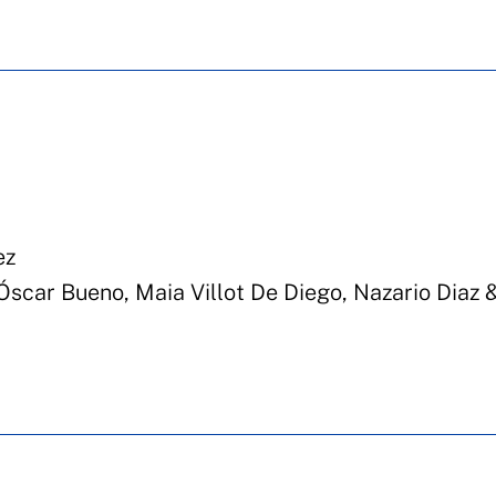
ez
Óscar Bueno, Maia Villot De Diego, Nazario Diaz 