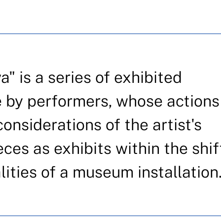
" is a series of exhibited
fe by performers, whose actions
onsiderations of the artist's
ces as exhibits within the shi
ities of a museum installation