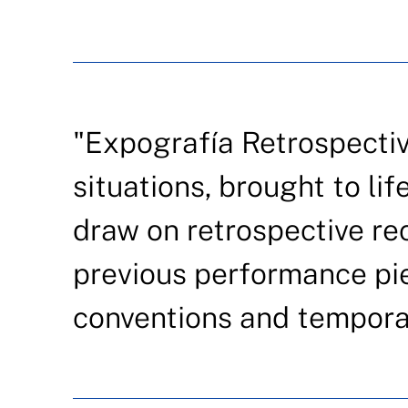
"Expografía Retrospectiva
situations, brought to li
draw on retrospective rec
previous performance pie
conventions and temporal