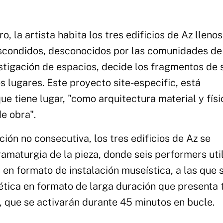
o, la artista habita los tres edificios de Az lleno
 escondidos, desconocidos por las comunidades de
estigación de espacios, decide los fragmentos de 
s lugares. Este proyecto site-especific, está
e tiene lugar, "como arquitectura material y físi
e obra".
ción no consecutiva, los tres edificios de Az se
ramaturgia de la pieza, donde seis performers uti
 en formato de instalación museística, a las que 
tética en formato de larga duración que presenta 
, que se activarán durante 45 minutos en bucle.