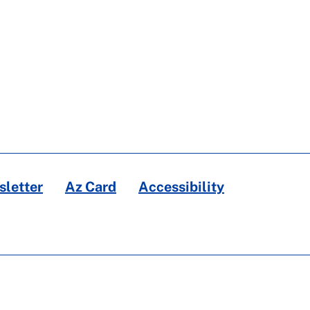
letter
Az Card
Accessibility