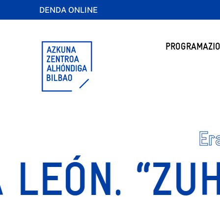
DENDA ONLINE
PROGRAMAZIO
Er
EÓN. “ZUHA