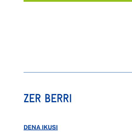
ZER BERRI
DENA IKUSI