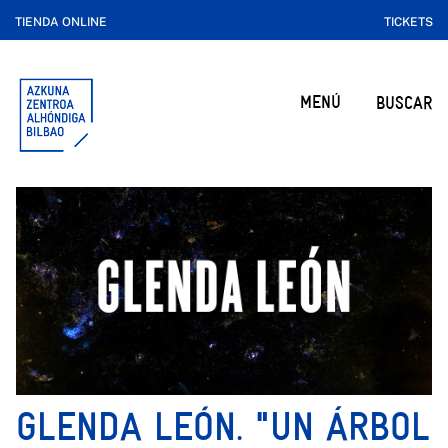
TIENDA ONLINE
TICKETS
MENÚ
BUSCAR
GLENDA LEÓN. "UN ÁRBOL