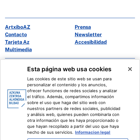
ArtxiboAZ
Prensa
Contacto
Newsletter
Tarjeta Az
Accesibilidad
Multimedia
Facebook
X
Esta página web usa cookies
Instagram
Youtube
Las cookies de este sitio web se usan para
Linkedin
Ivoox
personalizar el contenido y los anuncios,
ofrecer funciones de redes sociales y analizar
el tráfico. Además, compartimos información
Información legal
Sistema Interno de Información
sobre el uso que haga del sitio web con
nuestros partners de redes sociales, publicidad
y análisis web, quienes pueden combinarla con
otra información que les haya proporcionado o
que hayan recopilado a partir del uso que haya
hecho de sus servicios.
Informacion legal