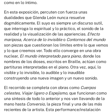
como en lo íntimo.
En esta exposición, percuten con fuerza unas
dualidades que Glenda León nunca resuelve
dogmáticamente. El suyo es siempre un discurso sutil,
que interroga lo espiritual y lo práctico, el sonido de la
realidad y la visualización de las apariencias.
Efecto
mariposa, Acerca de lo invisible
o
Contornos del mundo
son piezas que cuestionan los límites entre lo que vemos
y lo que creemos ver. Todo ello converge en una obra
nuclear,
El mundo interpretado
para piano
, donde los
nombres de los dioses, escritos en Braille, actúan como
partituras interpretadas en el piano. Otra vez, aquí, lo
visible y lo invisible, lo audible y lo inaudible
construyendo una nueva imagen y un nuevo sonido.
El recorrido se completa con obras como
Cuerpos
celestes, Viajar ligero o Espejismo
, que funcionan como
una síntesis de todo lo anterior y nos van llevando de la
mano hasta
Conversio
, la pieza final y una de las más
recientes de la artista. Esta performance/instalación