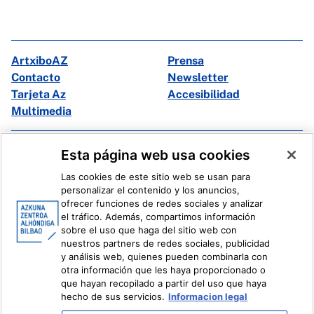
ArtxiboAZ
Prensa
Contacto
Newsletter
Tarjeta Az
Accesibilidad
Multimedia
Facebook
X
Esta página web usa cookies
Instagram
Youtube
Las cookies de este sitio web se usan para
Linkedin
Ivoox
personalizar el contenido y los anuncios,
ofrecer funciones de redes sociales y analizar
el tráfico. Además, compartimos información
Información legal
Sistema Interno de Información
sobre el uso que haga del sitio web con
nuestros partners de redes sociales, publicidad
y análisis web, quienes pueden combinarla con
otra información que les haya proporcionado o
que hayan recopilado a partir del uso que haya
hecho de sus servicios.
Informacion legal