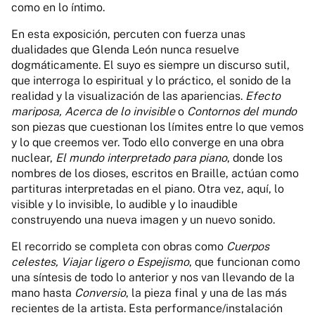
como en lo íntimo.
En esta exposición, percuten con fuerza unas
dualidades que Glenda León nunca resuelve
dogmáticamente. El suyo es siempre un discurso sutil,
que interroga lo espiritual y lo práctico, el sonido de la
realidad y la visualización de las apariencias.
Efecto
mariposa, Acerca de lo invisible
o
Contornos del mundo
son piezas que cuestionan los límites entre lo que vemos
y lo que creemos ver. Todo ello converge en una obra
nuclear,
El mundo interpretado
para piano
, donde los
nombres de los dioses, escritos en Braille, actúan como
partituras interpretadas en el piano. Otra vez, aquí, lo
visible y lo invisible, lo audible y lo inaudible
construyendo una nueva imagen y un nuevo sonido.
El recorrido se completa con obras como
Cuerpos
celestes, Viajar ligero o Espejismo
, que funcionan como
una síntesis de todo lo anterior y nos van llevando de la
mano hasta
Conversio
, la pieza final y una de las más
recientes de la artista. Esta performance/instalación