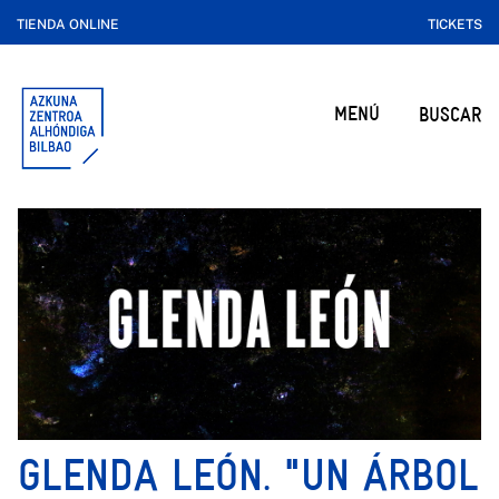
TIENDA ONLINE
TICKETS
MENÚ
BUSCAR
GLENDA LEÓN. "UN ÁRBOL