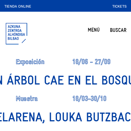
TIENDA ONLINE
TICKETS
MENÚ
BUSCAR
Exposición
18/06 - 27/09
ÁRBOL CAE EN EL BOSQUE
Muestra
18/03-30/10
IKELARENA, LOUKA BUTZB